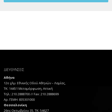
ΔΙΕΥΘΥΝΣΕΙΣ
Αθήνα
12ο χλμ. Εθνικής Οδού Αθηνών – Λαμίας,
TK: 14451 Μεταμόρφωση, Αττική
Τηλ.: 210 2888700 // Fax: 210 2888699
Αρ. ΓΕΜΗ: 835301000
Θεσσαλονίκη
26ης Οκτωβρίου 35, TK: 54627