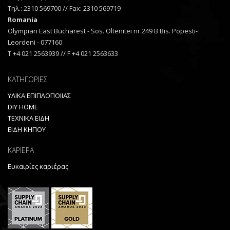
Τηλ.: 2310 569700 // Fax: 2310 569719
Romania
Olympian East Bucharest - Sos. Oltenitei nr.249 B Bis. Popesti-
Leordeni - 077160
T +4 021 2563939 // F +4 021 2563633
ΚΑΤΗΓΟΡΙΕΣ
ΥΛΙΚΑ ΕΠΙΠΛΟΠΟΙΙΑΣ
DIY HOME
ΤΕΧΝΙΚΑ ΕΙΔΗ
ΕΙΔΗ ΚΗΠΟΥ
ΚΑΡΙΕΡΑ
Ευκαιρίες καριέρας