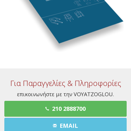
Για Παραγγελίες & Πληροφορίες
επικοινωνήστε με την VOYATZOGLOU.
210 2888700
EMAIL